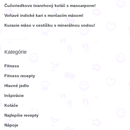
Čučoriedkovo tvarohový koláč s mascarpone!
Voňavé indické kari s morčacím mäsom!
Kuracie mäso v cestíčku s minerálnou vodou!
Kategórie
Fitness
Fitness recepty
Hlavné jedlo
Inšpirácie
Koláče
Najlepšie recepty
Nápoje