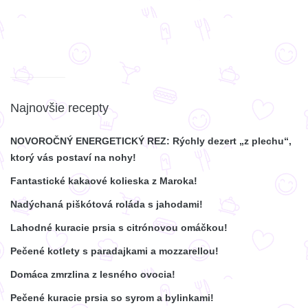
Najnovšie recepty
NOVOROČNÝ ENERGETICKÝ REZ: Rýchly dezert „z plechu“,
ktorý vás postaví na nohy!
Fantastické kakaové kolieska z Maroka!
Nadýchaná piškótová roláda s jahodami!
Lahodné kuracie prsia s citrónovou omáčkou!
Pečené kotlety s paradajkami a mozzarellou!
Domáca zmrzlina z lesného ovocia!
Pečené kuracie prsia so syrom a bylinkami!