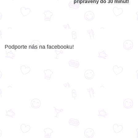
pripravený do 30 minút!
Podporte nás na facebooku!