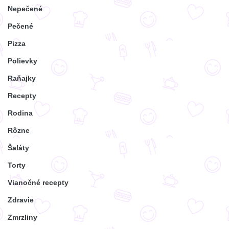
Nepečené
Pečené
Pizza
Polievky
Raňajky
Recepty
Rodina
Rôzne
Šaláty
Torty
Vianočné recepty
Zdravie
Zmrzliny