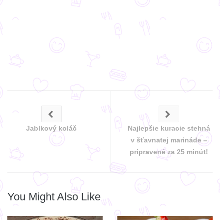
Jablkový koláč
Najlepšie kuracie stehná
v šťavnatej marináde –
pripravené za 25 minút!
You Might Also Like