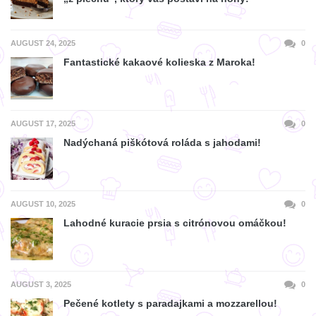
AUGUST 24, 2025
0
Fantastické kakaové kolieska z Maroka!
AUGUST 17, 2025
0
Nadýchaná piškótová roláda s jahodami!
AUGUST 10, 2025
0
Lahodné kuracie prsia s citrónovou omáčkou!
AUGUST 3, 2025
0
Pečené kotlety s paradajkami a mozzarellou!