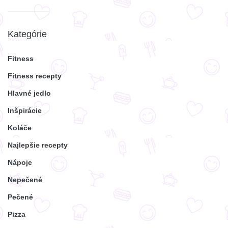
Kategórie
Fitness
Fitness recepty
Hlavné jedlo
Inšpirácie
Koláče
Najlepšie recepty
Nápoje
Nepečené
Pečené
Pizza