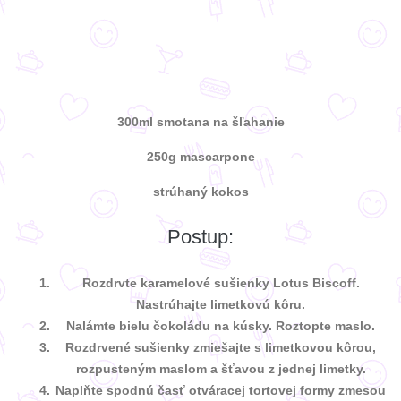
300ml smotana na šľahanie
250g mascarpone
strúhaný kokos
Postup:
Rozdrvte karamelové sušienky Lotus Biscoff.
Nastrúhajte limetkovú kôru.
Nalámte bielu čokoládu na kúsky. Roztopte maslo.
Rozdrvené sušienky zmiešajte s limetkovou kôrou,
rozpusteným maslom a šťavou z jednej limetky.
Naplňte spodnú časť otváracej tortovej formy zmesou