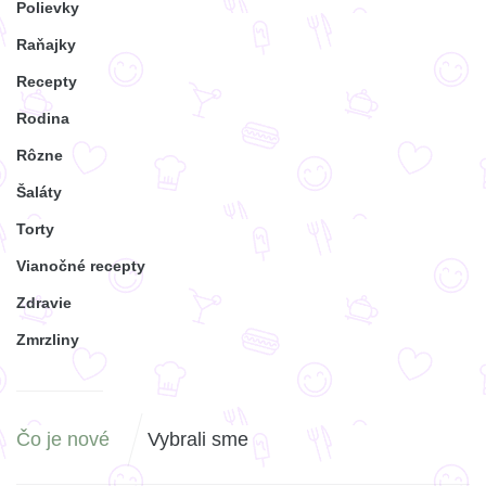
Polievky
Raňajky
Recepty
Rodina
Rôzne
Šaláty
Torty
Vianočné recepty
Zdravie
Zmrzliny
Čo je nové
Vybrali sme