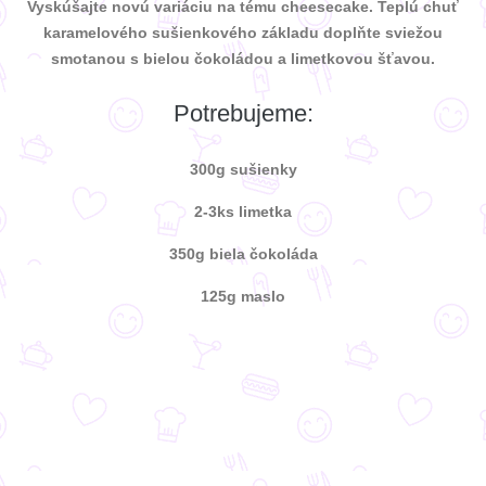
Vyskúšajte novú variáciu na tému cheesecake. Teplú chuť
karamelového sušienkového základu doplňte sviežou
smotanou s bielou čokoládou a limetkovou šťavou.
Potrebujeme:
300g sušienky
2-3ks limetka
350g biela čokoláda
125g maslo