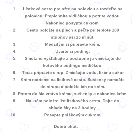
Lístkové cesto preložte na polovicu a rozdeľte na
polovicu. Prepichnite vidličkou a potrite vodou.
Nakoniec posypte cukrom.
Cesto položte na plech a pečte pri teplote 180
stupňov asi 15 minút.
Medzitým si pripravte krém.
Uvarte si puding.
Smotanu vyšľahajte a postupne ju vmiešajte do
hotového pudingu metličkou.
Teraz pripravte sirup. Zmiešajte vodu, likér a cukor.
Krém natrieme na lístkové cesto. Sušienky namočte
do sirupu a položte ich na krém.
Potom ďalšia vrstva krému, sušienky a nakoniec krém.
Na krém položte list lístkového cesta. Dajte do
chladničky na 3 hodiny.
Posypte práškovým cukrom.
Dobrú chuť.