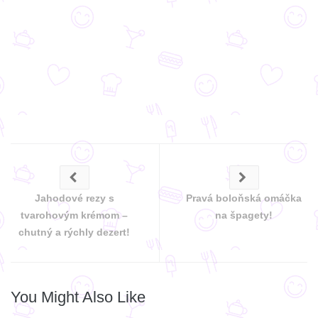
Jahodové rezy s
Pravá boloňská omáčka
tvarohovým krémom –
na špagety!
chutný a rýchly dezert!
You Might Also Like