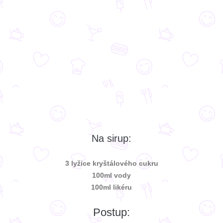
Na sirup:
3 lyžice kryštálového cukru
100ml vody
100ml likéru
Postup: