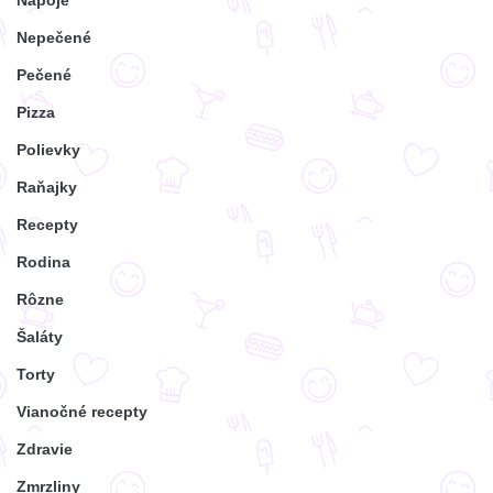
Nepečené
Pečené
Pizza
Polievky
Raňajky
Recepty
Rodina
Rôzne
Šaláty
Torty
Vianočné recepty
Zdravie
Zmrzliny