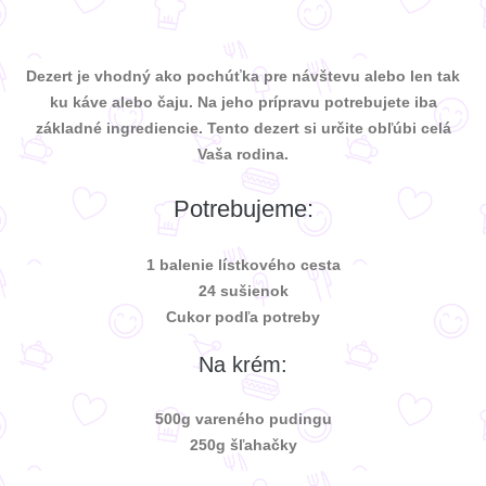
Dezert je vhodný ako pochúťka pre návštevu alebo len tak
ku káve alebo čaju. Na jeho prípravu potrebujete iba
základné ingrediencie. Tento dezert si určite obľúbi celá
Vaša rodina.
Potrebujeme:
1 balenie lístkového cesta
24 sušienok
Cukor podľa potreby
Na krém:
500g vareného pudingu
250g šľahačky