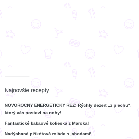
Najnovšie recepty
NOVOROČNÝ ENERGETICKÝ REZ: Rýchly dezert „z plechu“,
ktorý vás postaví na nohy!
Fantastické kakaové kolieska z Maroka!
Nadýchaná piškótová roláda s jahodami!