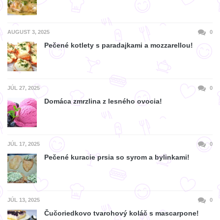
AUGUST 3, 2025
0
Pečené kotlety s paradajkami a mozzarellou!
JÚL 27, 2025
0
Domáca zmrzlina z lesného ovocia!
JÚL 17, 2025
0
Pečené kuracie prsia so syrom a bylinkami!
JÚL 13, 2025
0
Čučoriedkovo tvarohový koláč s mascarpone!