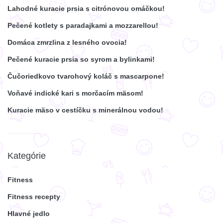
Lahodné kuracie prsia s citrónovou omáčkou!
Pečené kotlety s paradajkami a mozzarellou!
Domáca zmrzlina z lesného ovocia!
Pečené kuracie prsia so syrom a bylinkami!
Čučoriedkovo tvarohový koláč s mascarpone!
Voňavé indické kari s morčacím mäsom!
Kuracie mäso v cestíčku s minerálnou vodou!
Kategórie
Fitness
Fitness recepty
Hlavné jedlo