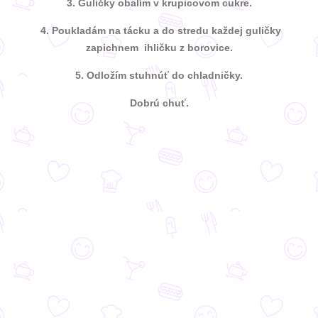
3. Guličky obalím v krupicovom cukre.
4. Poukladám na tácku a do stredu každej guličky
zapichnem
ihličku z borovice.
5. Odložím stuhnúť do chladničky.
Dobrú chuť.