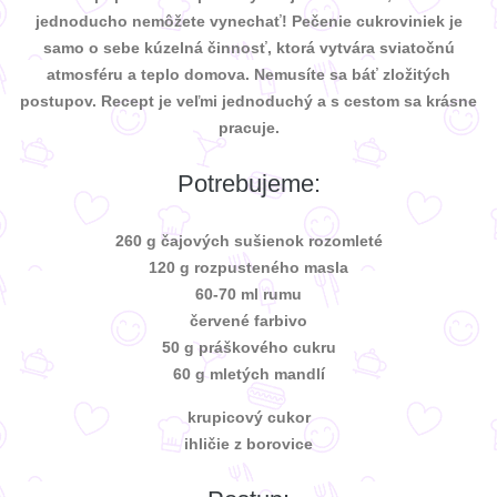
jednoducho nemôžete vynechať! Pečenie cukroviniek je
samo o sebe kúzelná činnosť, ktorá vytvára sviatočnú
atmosféru a teplo domova. Nemusíte sa báť zložitých
postupov. Recept je veľmi jednoduchý a s cestom sa krásne
pracuje.
Potrebujeme:
260 g čajových sušienok rozomleté
120 g rozpusteného masla
60-70 ml rumu
červené farbivo
50 g práškového cukru
60 g mletých mandlí
krupicový cukor
ihličie z borovice