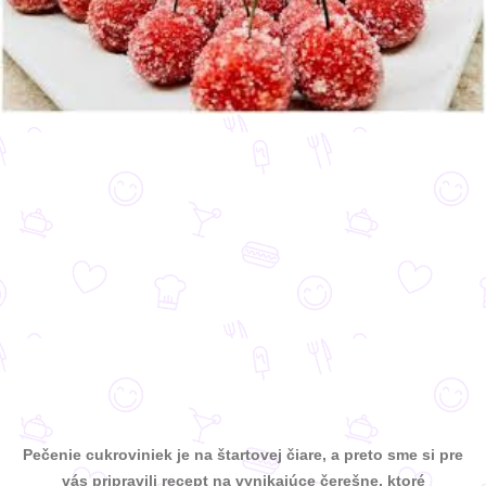
Pečenie cukroviniek je na štartovej čiare, a preto sme si pre
vás pripravili recept na vynikajúce čerešne, ktoré