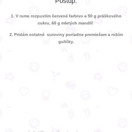
Postup:
1.
V rume rozpustím červené farbivo a 50 g práškového
cukru, 60 g mletých mandlí!
2. Pridám ostatné suroviny poriadne premiešam a robím
guličky.