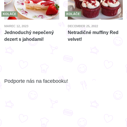
KOLÁČE
KOLÁČE
MAREC 12, 2023
DECEMBER 25, 2022
Jednoduchý nepečený
Netradičné muffiny Red
dezert s jahodami!
velvet!
Podporte nás na facebooku!