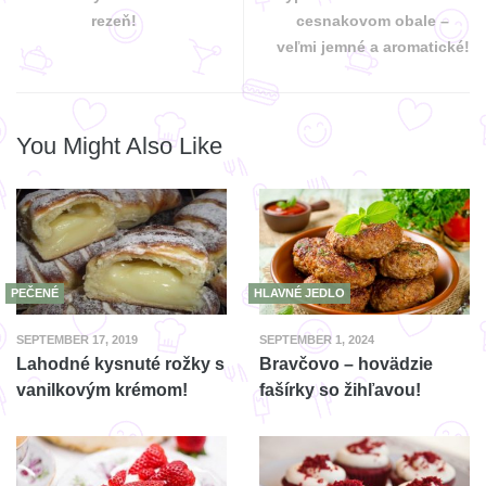
rezeň!
cesnakovom obale –
veľmi jemné a aromatické!
You Might Also Like
PEČENÉ
HLAVNÉ JEDLO
SEPTEMBER 17, 2019
SEPTEMBER 1, 2024
Lahodné kysnuté rožky s
Bravčovo – hovädzie
vanilkovým krémom!
fašírky so žihľavou!