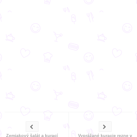
Zemiakový šalát a kurací
Vyprážané kuracie rezne v