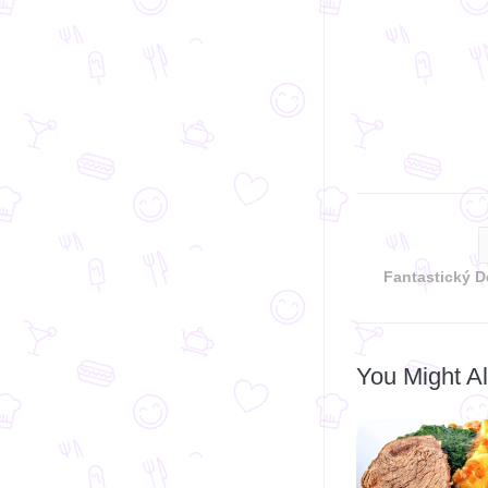
Fantastický D
You Might Al