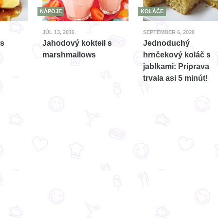
NÁPOJE
KOLÁČE
JÚL 13, 2016
SEPTEMBER 6, 2020
 s
Jahodový kokteil s
Jednoduchý
marshmallows
hrnčekový koláč s
jablkami: Príprava
trvala asi 5 minút!