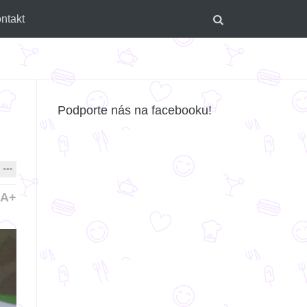
ntakt
Podporte nás na facebooku!
A+