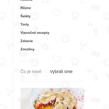
Rôzne
Šaláty
Torty
Vianočné recepty
Zdravie
Zmrzliny
Čo je nové
Vybrali sme