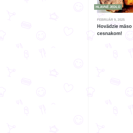
HLAVNÉ JEDLO
FEBRUÁR 9, 2025
Hovädzie mäso
cesnakom!