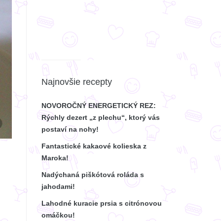
Najnovšie recepty
NOVOROČNÝ ENERGETICKÝ REZ:
Rýchly dezert „z plechu“, ktorý vás
postaví na nohy!
Fantastické kakaové kolieska z
Maroka!
Nadýchaná piškótová roláda s
jahodami!
Lahodné kuracie prsia s citrónovou
omáčkou!