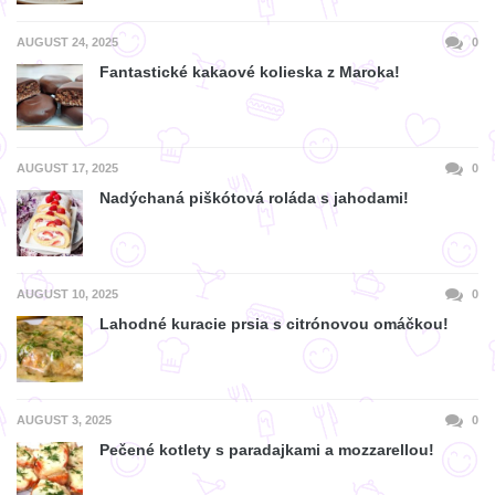
AUGUST 24, 2025
0
Fantastické kakaové kolieska z Maroka!
AUGUST 17, 2025
0
Nadýchaná piškótová roláda s jahodami!
AUGUST 10, 2025
0
Lahodné kuracie prsia s citrónovou omáčkou!
AUGUST 3, 2025
0
Pečené kotlety s paradajkami a mozzarellou!