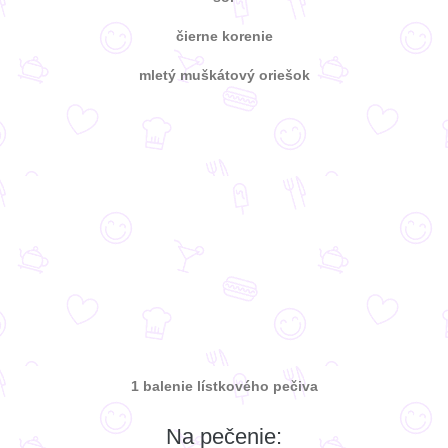
čierne korenie
mletý muškátový oriešok
1 balenie lístkového pečiva
Na pečenie: