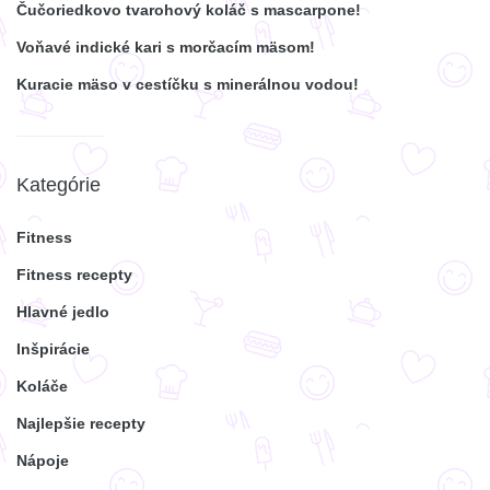
Čučoriedkovo tvarohový koláč s mascarpone!
Voňavé indické kari s morčacím mäsom!
Kuracie mäso v cestíčku s minerálnou vodou!
Kategórie
Fitness
Fitness recepty
Hlavné jedlo
Inšpirácie
Koláče
Najlepšie recepty
Nápoje