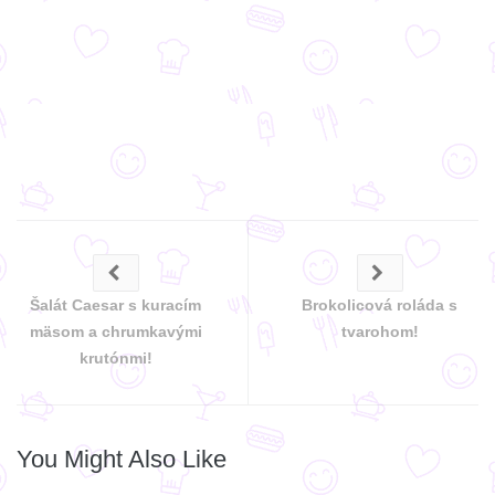
Šalát Caesar s kuracím
Brokolicová roláda s
mäsom a chrumkavými
tvarohom!
krutónmi!
You Might Also Like