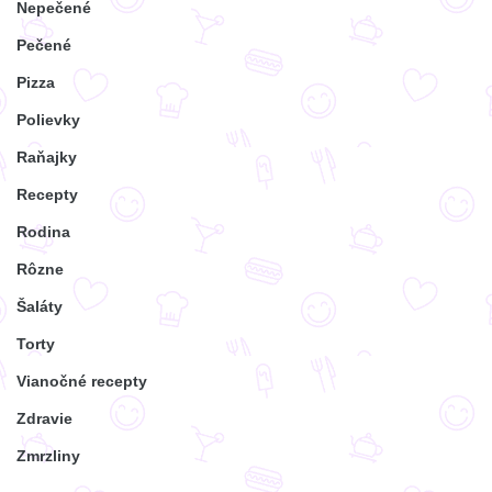
Nepečené
Pečené
Pizza
Polievky
Raňajky
Recepty
Rodina
Rôzne
Šaláty
Torty
Vianočné recepty
Zdravie
Zmrzliny