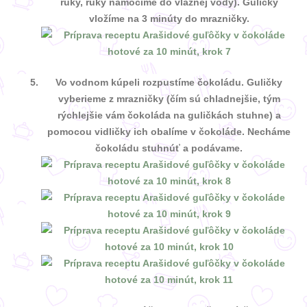
ruky, ruky namočíme do vlažnej vody). Guličky
vložíme na 3 minúty do mrazničky.
Vo vodnom kúpeli rozpustíme čokoládu. Guličky
vyberieme z mrazničky (čím sú chladnejšie, tým
rýchlejšie vám čokoláda na guličkách stuhne) a
pomocou vidličky ich obalíme v čokoláde. Necháme
čokoládu stuhnúť a podávame.