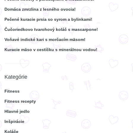
Domáca zmrzlina z lesného ovocia!
Pečené kuracie prsia so syrom a bylinkami!
Čučoriedkovo tvarohový koláč s mascarpone!
Voňavé indické kari s morčacím mäsom!
Kuracie mäso v cestíčku s minerálnou vodou!
Kategórie
Fitness
Fitness recepty
Hlavné jedlo
Inšpirácie
Koláče