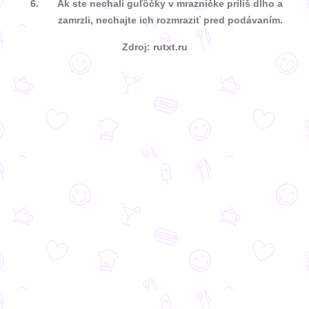
Ak ste nechali guľôčky v mrazničke príliš dlho a
zamrzli, nechajte ich rozmraziť pred podávaním.
Zdroj: rutxt.ru