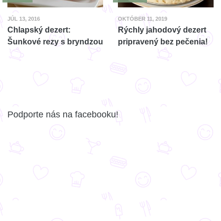
JÚL 13, 2016
OKTÓBER 11, 2019
Chlapský dezert:
Rýchly jahodový dezert
Šunkové rezy s bryndzou
pripravený bez pečenia!
Podporte nás na facebooku!