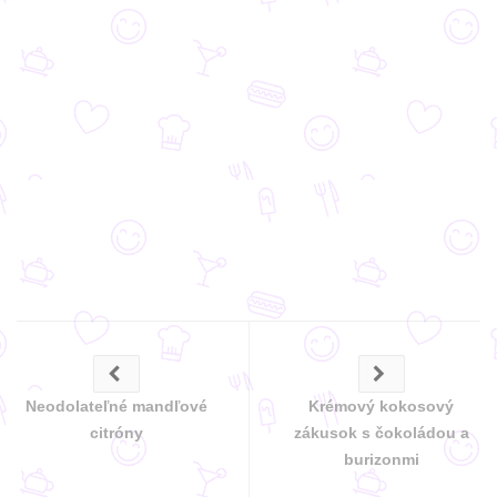
Neodolateľné mandľové
Krémový kokosový
citróny
zákusok s čokoládou a
burizonmi