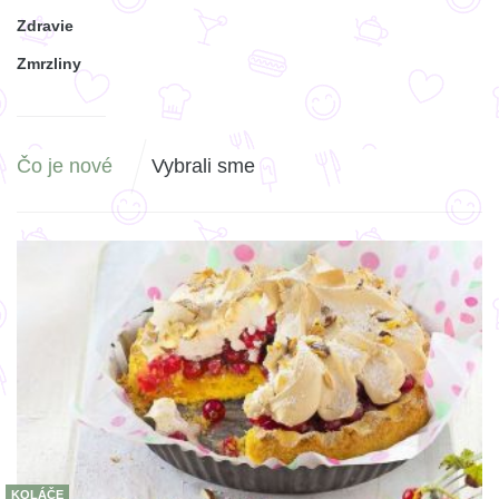
Zdravie
Zmrzliny
Čo je nové
Vybrali sme
KOLÁČE