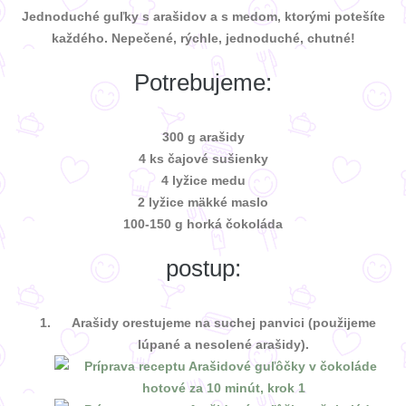
Jednoduché guľky s arašidov a s medom, ktorými potešíte
každého. Nepečené, rýchle, jednoduché, chutné!
Potrebujeme:
300 g arašidy
4 ks čajové sušienky
4 lyžice medu
2 lyžice mäkké maslo
100-150 g horká čokoláda
postup:
Arašidy orestujeme na suchej panvici (použijeme
lúpané a nesolené arašidy).