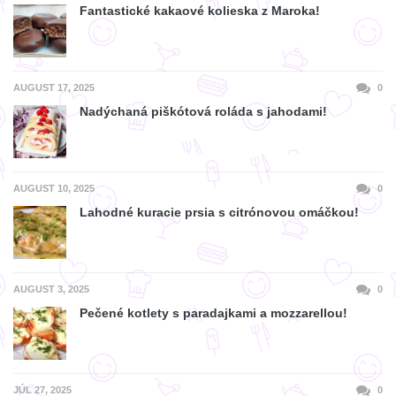
Fantastické kakaové kolieska z Maroka!
AUGUST 17, 2025
0
Nadýchaná piškótová roláda s jahodami!
AUGUST 10, 2025
0
Lahodné kuracie prsia s citrónovou omáčkou!
AUGUST 3, 2025
0
Pečené kotlety s paradajkami a mozzarellou!
JÚL 27, 2025
0