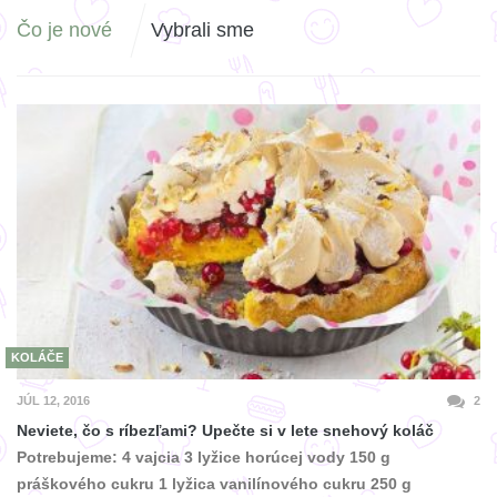
Čo je nové
Vybrali sme
KOLÁČE
JÚL 12, 2016
2
Neviete, čo s ríbezľami? Upečte si v lete snehový koláč
Potrebujeme: 4 vajcia 3 lyžice horúcej vody 150 g
práškového cukru 1 lyžica vanilínového cukru 250 g