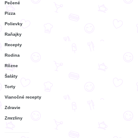
Pečené
Pizza
Polievky
Raňajky
Recepty
Rodina
Rôzne
Šaláty
Torty
Vianočné recepty
Zdravie
Zmrzliny