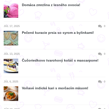
Domáca zmrzlina z lesného ovocia!
JÚL 17, 2025
0
Pečené kuracie prsia so syrom a bylinkami!
JÚL 13, 2025
0
Čučoriedkovo tvarohový koláč s mascarpone!
JÚL 6, 2025
0
Voňavé indické kari s morčacím mäsom!