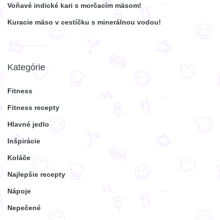
Voňavé indické kari s morčacím mäsom!
Kuracie mäso v cestíčku s minerálnou vodou!
Kategórie
Fitness
Fitness recepty
Hlavné jedlo
Inšpirácie
Koláče
Najlepšie recepty
Nápoje
Nepečené