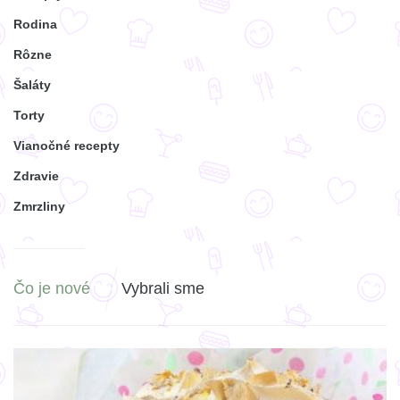
Rodina
Rôzne
Šaláty
Torty
Vianočné recepty
Zdravie
Zmrzliny
Čo je nové
Vybrali sme