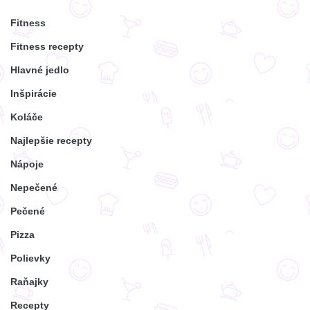
Fitness
Fitness recepty
Hlavné jedlo
Inšpirácie
Koláče
Najlepšie recepty
Nápoje
Nepečené
Pečené
Pizza
Polievky
Raňajky
Recepty