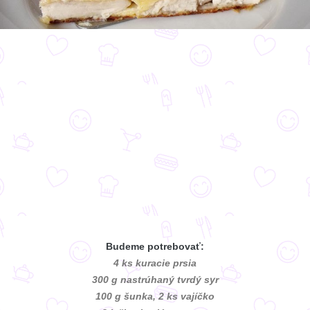
Budeme potrebovať:
4 ks kuracie prsia
300 g nastrúhaný tvrdý syr
100 g šunka, 2 ks vajíčko