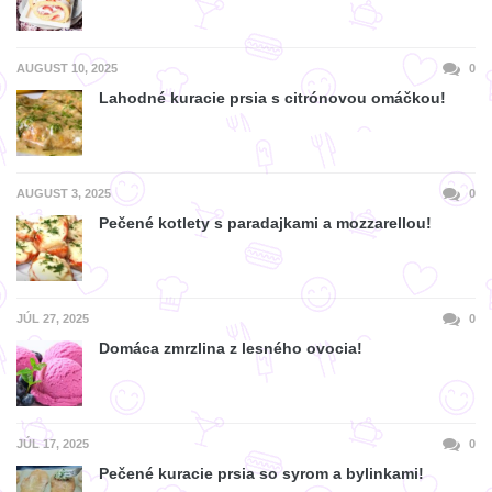
AUGUST 10, 2025
0
Lahodné kuracie prsia s citrónovou omáčkou!
AUGUST 3, 2025
0
Pečené kotlety s paradajkami a mozzarellou!
JÚL 27, 2025
0
Domáca zmrzlina z lesného ovocia!
JÚL 17, 2025
0
Pečené kuracie prsia so syrom a bylinkami!