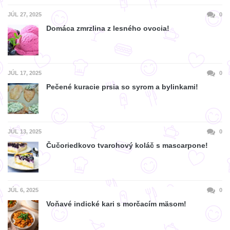
JÚL 27, 2025
0
Domáca zmrzlina z lesného ovocia!
JÚL 17, 2025
0
Pečené kuracie prsia so syrom a bylinkami!
JÚL 13, 2025
0
Čučoriedkovo tvarohový koláč s mascarpone!
JÚL 6, 2025
0
Voňavé indické kari s morčacím mäsom!