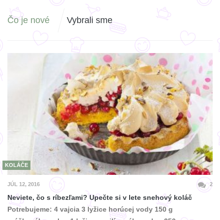
Čo je nové
Vybrali sme
KOLÁČE
JÚL 12, 2016
2
Neviete, čo s ríbezľami? Upečte si v lete snehový koláč
Potrebujeme: 4 vajcia 3 lyžice horúcej vody 150 g