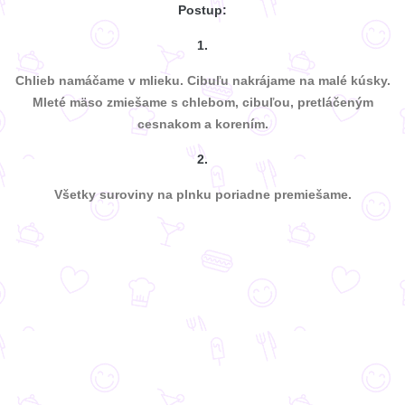
Postup:
1.
Chlieb namáčame v mlieku. Cibuľu nakrájame na malé kúsky.
Mleté mäso zmiešame s chlebom, cibuľou, pretláčeným
cesnakom a korením.
2.
Všetky suroviny na plnku poriadne premiešame.