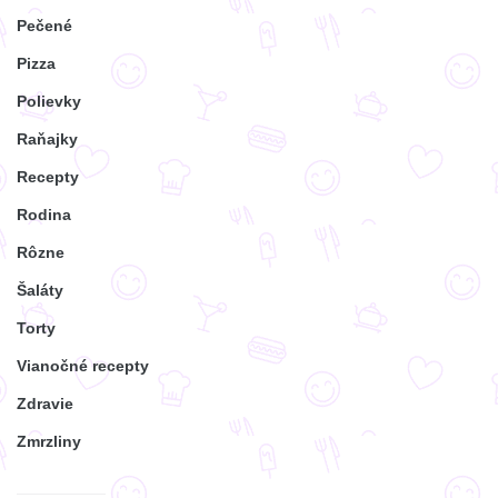
Pečené
Pizza
Polievky
Raňajky
Recepty
Rodina
Rôzne
Šaláty
Torty
Vianočné recepty
Zdravie
Zmrzliny