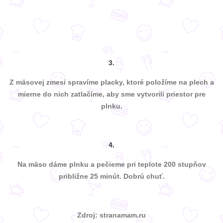
3.
Z mäsovej zmesi spravíme placky, ktoré položíme na plech a
mierne do nich zatlačíme, aby sme vytvorili priestor pre
plnku.
4.
Na mäso dáme plnku a pečieme pri teplote 200 stupňov
približne 25 minút. Dobrú chuť.
Zdroj: stranamam.ru