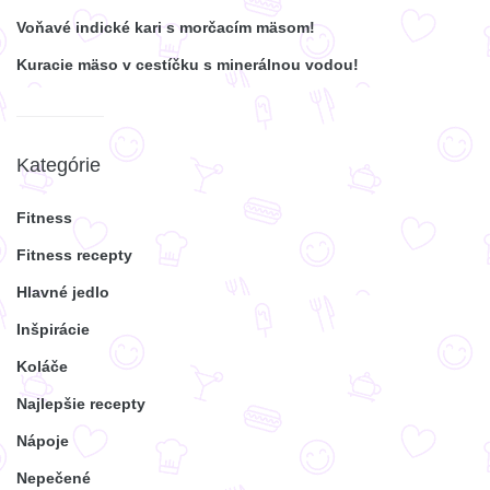
Voňavé indické kari s morčacím mäsom!
Kuracie mäso v cestíčku s minerálnou vodou!
Kategórie
Fitness
Fitness recepty
Hlavné jedlo
Inšpirácie
Koláče
Najlepšie recepty
Nápoje
Nepečené