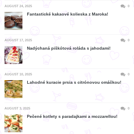
AUGUST 24, 2025
0
Fantastické kakaové kolieska z Maroka!
AUGUST 17, 2025
0
Nadýchaná piškótová roláda s jahodami!
AUGUST 10, 2025
0
Lahodné kuracie prsia s citrónovou omáčkou!
AUGUST 3, 2025
0
Pečené kotlety s paradajkami a mozzarellou!