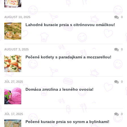
AUGUST 10, 2025
0
Lahodné kuracie prsia s citrónovou omáčkou!
AUGUST 3, 2025
0
Pečené kotlety s paradajkami a mozzarellou!
JÚL 27, 2025
0
Domáca zmrzlina z lesného ovocia!
JÚL 17, 2025
0
Pečené kuracie prsia so syrom a bylinkami!