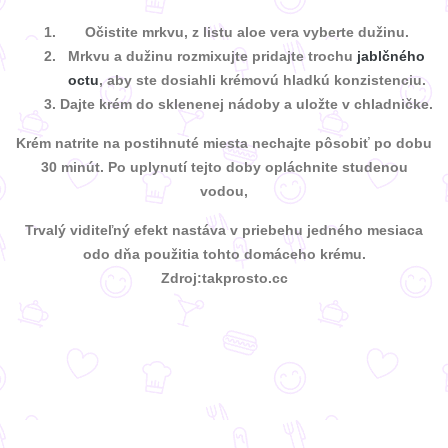
Očistite mrkvu, z listu aloe vera vyberte dužinu.
Mrkvu a dužinu rozmixujte pridajte trochu
jablčného
octu
, aby ste dosiahli krémovú hladkú konzistenciu.
Dajte krém do sklenenej nádoby a uložte v chladničke.
Krém natrite na postihnuté miesta nechajte pôsobiť po dobu
30 minút. Po uplynutí tejto doby opláchnite studenou
vodou,
Trvalý viditeľný efekt nastáva v priebehu jedného mesiaca
odo dňa použitia tohto domáceho krému.
Zdroj:takprosto.cc