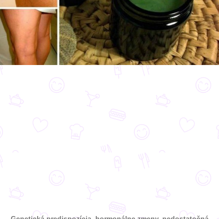
Genetická predispozícia, hormonálne zmeny, nedostatočná