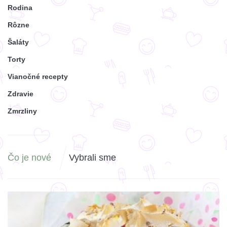
Rodina
Rôzne
Šaláty
Torty
Vianočné recepty
Zdravie
Zmrzliny
Čo je nové
Vybrali sme