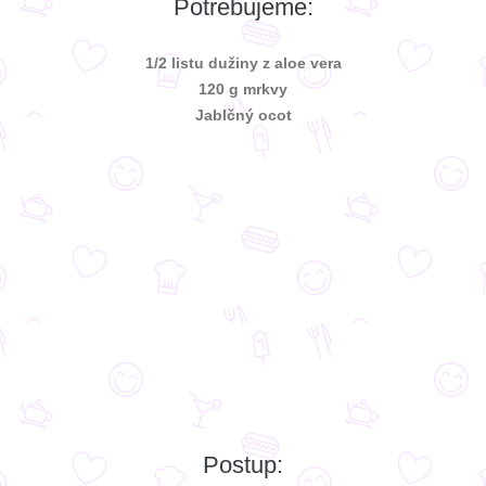
Potrebujeme:
1/2 listu dužiny z aloe vera
120 g mrkvy
Jablčný ocot
Postup: