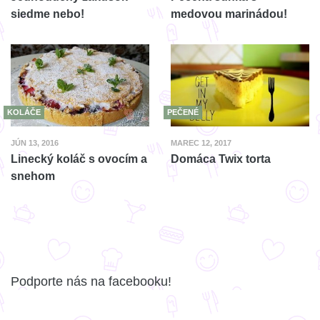
siedme nebo!
medovou marinádou!
KOLÁČE
PEČENÉ
JÚN 13, 2016
MAREC 12, 2017
Linecký koláč s ovocím a
Domáca Twix torta
snehom
Podporte nás na facebooku!