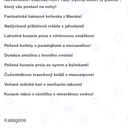
ktorý vás postaví na nohy!
Fantastické kakaové kolieska z Maroka!
Nadýchaná piškótová roláda s jahodami!
Lahodné kuracie prsia s citrónovou omáčkou!
Pečené kotlety s paradajkami a mozzarellou!
Domáca zmrzlina z lesného ovocia!
Pečené kuracie prsia so syrom a bylinkami!
Čučoriedkovo tvarohový koláč s mascarpone!
Voňavé indické kari s morčacím mäsom!
Kuracie mäso v cestíčku s minerálnou vodou!
Kategórie