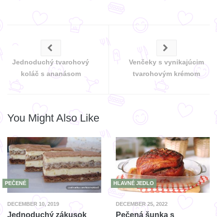
Jednoduchý tvarohový
Venčeky s vynikajúcim
koláč s ananásom
tvarohovým krémom
You Might Also Like
PEČENÉ
HLAVNÉ JEDLO
DECEMBER 10, 2019
DECEMBER 25, 2022
Jednoduchý zákusok
Pečená šunka s