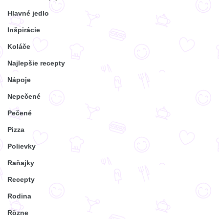
Hlavné jedlo
Inšpirácie
Koláče
Najlepšie recepty
Nápoje
Nepečené
Pečené
Pizza
Polievky
Raňajky
Recepty
Rodina
Rôzne