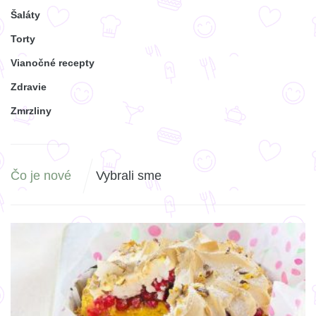
Šaláty
Torty
Vianočné recepty
Zdravie
Zmrzliny
Čo je nové
Vybrali sme