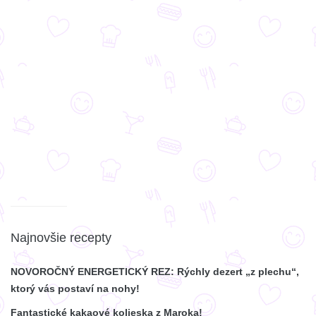
Najnovšie recepty
NOVOROČNÝ ENERGETICKÝ REZ: Rýchly dezert „z plechu“,
ktorý vás postaví na nohy!
Fantastické kakaové kolieska z Maroka!