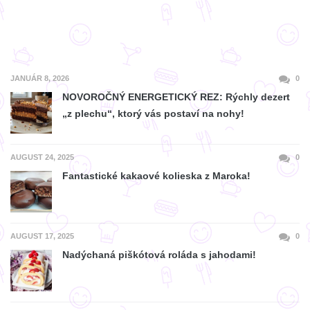
JANUÁR 8, 2026
0
NOVOROČNÝ ENERGETICKÝ REZ: Rýchly dezert
„z plechu“, ktorý vás postaví na nohy!
AUGUST 24, 2025
0
Fantastické kakaové kolieska z Maroka!
AUGUST 17, 2025
0
Nadýchaná piškótová roláda s jahodami!