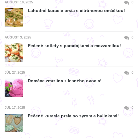
AUGUST 10, 2025
0
Lahodné kuracie prsia s citrónovou omáčkou!
AUGUST 3, 2025
0
Pečené kotlety s paradajkami a mozzarellou!
JÚL 27, 2025
0
Domáca zmrzlina z lesného ovocia!
JÚL 17, 2025
0
Pečené kuracie prsia so syrom a bylinkami!