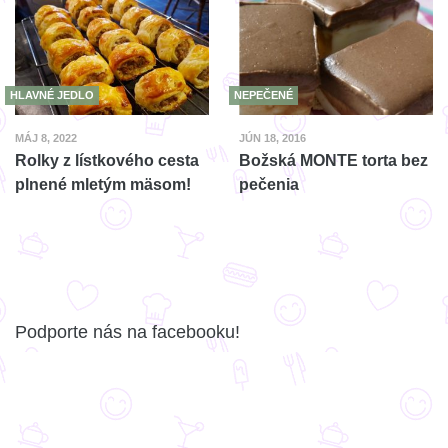
HLAVNÉ JEDLO
NEPEČENÉ
MÁJ 8, 2022
JÚN 18, 2016
Rolky z lístkového cesta
Božská MONTE torta bez
plnené mletým mäsom!
pečenia
Podporte nás na facebooku!