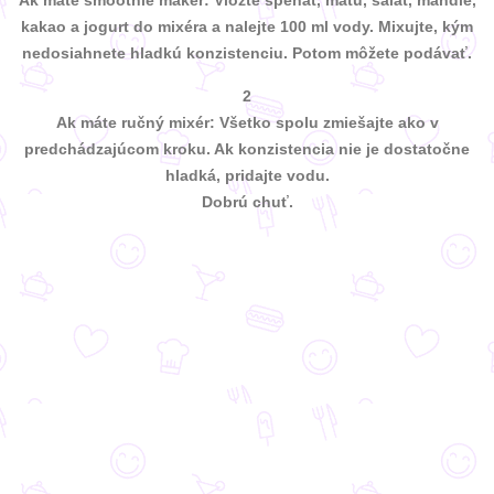
kakao a jogurt do mixéra a nalejte 100 ml vody. Mixujte, kým
nedosiahnete hladkú konzistenciu. Potom môžete podávať.
2
Ak máte ručný mixér: Všetko spolu zmiešajte ako v
predchádzajúcom kroku. Ak konzistencia nie je dostatočne
hladká, pridajte vodu.
Dobrú chuť.