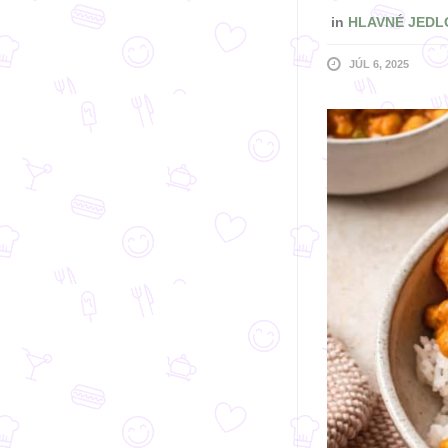
in
HLAVNÉ JEDL
JÚL 6, 2025