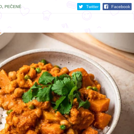
O
,
PEČENÉ
Twitter
Facebook