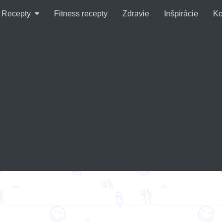
Recepty
Fitness recepty
Zdravie
Inšpirácie
Ko