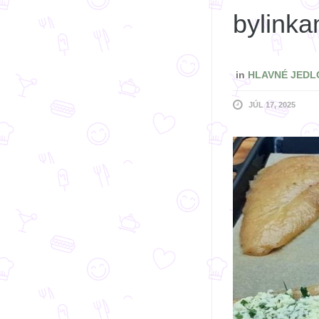
bylinka
in
HLAVNÉ JEDL
JÚL 17, 2025