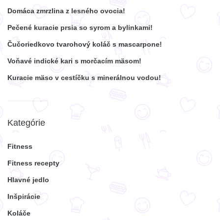
Domáca zmrzlina z lesného ovocia!
Pečené kuracie prsia so syrom a bylinkami!
Čučoriedkovo tvarohový koláč s mascarpone!
Voňavé indické kari s morčacím mäsom!
Kuracie mäso v cestíčku s minerálnou vodou!
Kategórie
Fitness
Fitness recepty
Hlavné jedlo
Inšpirácie
Koláče