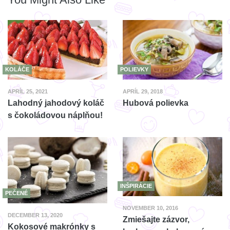
KOLÁČE
POLIEVKY
APRÍL 25, 2021
APRÍL 29, 2018
Lahodný jahodový koláč
Hubová polievka
s čokoládovou náplňou!
INŠPIRÁCIE
PEČENÉ
NOVEMBER 10, 2016
DECEMBER 13, 2020
Zmiešajte zázvor,
Kokosové makrónky s