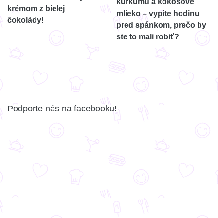
kurkumu a kokosové
krémom z bielej
mlieko – vypite hodinu
čokolády!
pred spánkom, prečo by
ste to mali robiť?
Podporte nás na facebooku!