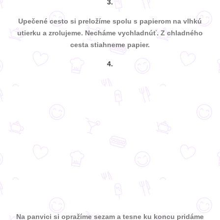
3.
Upečené cesto si preložíme spolu s papierom na vlhkú
utierku a zrolujeme. Necháme vychladnúť. Z chladného
cesta stiahneme papier.
4.
Na panvici si opražíme sezam a tesne ku koncu pridáme