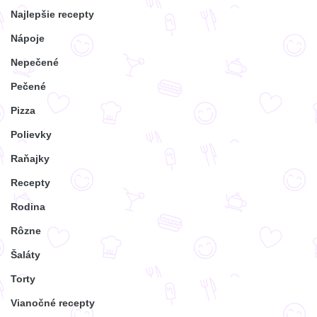
Najlepšie recepty
Nápoje
Nepečené
Pečené
Pizza
Polievky
Raňajky
Recepty
Rodina
Rôzne
Šaláty
Torty
Vianočné recepty