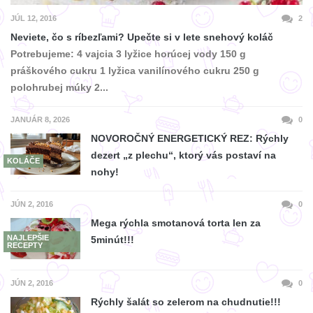
JÚL 12, 2016
2
Neviete, čo s ríbezľami? Upečte si v lete snehový koláč
Potrebujeme: 4 vajcia 3 lyžice horúcej vody 150 g
práškového cukru 1 lyžica vanilínového cukru 250 g
polohrubej múky 2...
JANUÁR 8, 2026
0
NOVOROČNÝ ENERGETICKÝ REZ: Rýchly
dezert „z plechu“, ktorý vás postaví na
KOLÁČE
nohy!
JÚN 2, 2016
0
Mega rýchla smotanová torta len za
NAJLEPŠIE
5minút!!!
RECEPTY
JÚN 2, 2016
0
Rýchly šalát so zelerom na chudnutie!!!