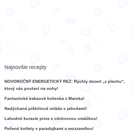
Najnovšie recepty
NOVOROČNÝ ENERGETICKÝ REZ: Rýchly dezert „z plechu“,
ktorý vás postaví na nohy!
Fantastické kakaové kolieska z Maroka!
Nadýchaná piškótová roláda s jahodami!
Lahodné kuracie prsia s citrónovou omáčkou!
Pečené kotlety s paradajkami a mozzarellou!