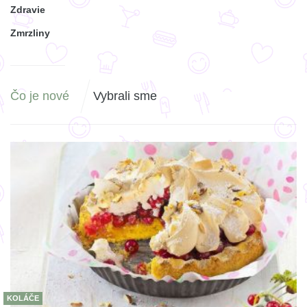
Zdravie
Zmrzliny
Čo je nové
Vybrali sme
KOLÁČE