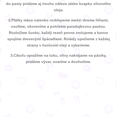
do pasty pridáme aj trochu nálevu alebo kvapku olivového
oleja.
2.
Plátky mäsa natenko rozklepeme medzi dvoma fóliami,
osolíme, okoreníme a potrieme paradajkovou pastou.
Rozložíme šunku, každý rezeň pevne zrolujeme a konce
spojíme drevenými špáradlami. Rolády opečieme z každej
strany v horúcom oleji a vyberieme.
3.
Cibuľu opražíme na tuku, olivy nakrájame na pásiky,
pridáme vývar, uvaríme a dochutíme.