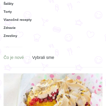
Šaláty
Torty
Vianočné recepty
Zdravie
Zmrzliny
Čo je nové
Vybrali sme