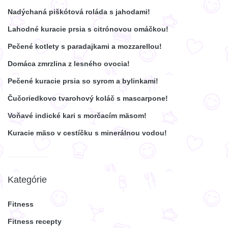
Nadýchaná piškótová roláda s jahodami!
Lahodné kuracie prsia s citrónovou omáčkou!
Pečené kotlety s paradajkami a mozzarellou!
Domáca zmrzlina z lesného ovocia!
Pečené kuracie prsia so syrom a bylinkami!
Čučoriedkovo tvarohový koláč s mascarpone!
Voňavé indické kari s morčacím mäsom!
Kuracie mäso v cestíčku s minerálnou vodou!
Kategórie
Fitness
Fitness recepty