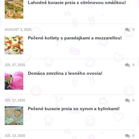
Lahodné kuracie prsia s citrónovou omáčkou!
AUGUST 3, 2025
0
Pečené kotlety s paradajkami a mozzarellou!
JÚL 27, 2025
0
Domáca zmrzlina z lesného ovocia!
JÚL 17, 2025
0
Pečené kuracie prsia so syrom a bylinkami!
JÚL 13, 2025
0