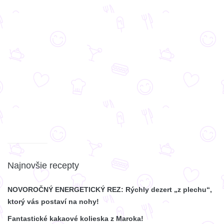
Najnovšie recepty
NOVOROČNÝ ENERGETICKÝ REZ: Rýchly dezert „z plechu“,
ktorý vás postaví na nohy!
Fantastické kakaové kolieska z Maroka!