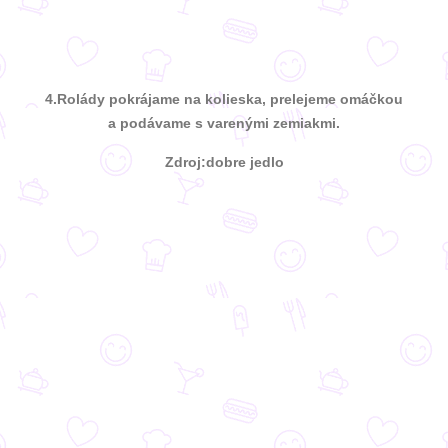
4.
Rolády pokrájame na kolieska, prelejeme omáčkou
a podávame s varenými zemiakmi.
Zdroj:dobre jedlo