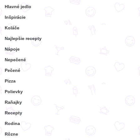
Hlavné jedlo
Inšpirácie
Koláče
Najlepšie recepty
Nápoje
Nepečené
Pečené
Pizza
Polievky
Raňajky
Recepty
Rodina
Rôzne