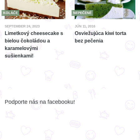
KOLÁČE
NEPEČENÉ
SEPTEMBER 24, 2023
JÚN 11, 2016
Limetkový cheesecake s
Osviežujúca kiwi torta
bielou čokoládou a
bez pečenia
karamelovými
sušienkami!
Podporte nás na facebooku!