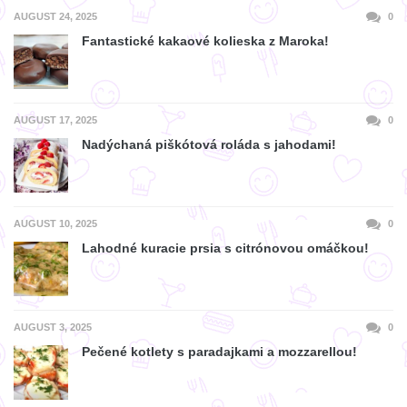
AUGUST 24, 2025
0
Fantastické kakaové kolieska z Maroka!
AUGUST 17, 2025
0
Nadýchaná piškótová roláda s jahodami!
AUGUST 10, 2025
0
Lahodné kuracie prsia s citrónovou omáčkou!
AUGUST 3, 2025
0
Pečené kotlety s paradajkami a mozzarellou!