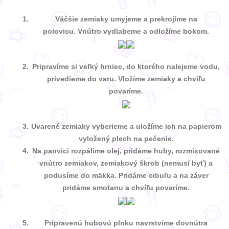
Väčšie zemiaky umyjeme a prekrojíme na
polovicu. Vnútro vydlabeme a odložíme bokom.
Pripravíme si veľký hrniec, do ktorého nalejeme vodu,
privedieme do varu. Vložíme zemiaky a chvíľu
povaríme.
Uvarené zemiaky vyberieme a uložíme ich na papierom
vyložený plech na pečenie.
Na panvici rozpálime olej, pridáme huby, rozmixované
vnútro zemiakov, zemiakový škrob (nemusí byť) a
podusíme do mäkka. Pridáme cibuľu a na záver
pridáme smotanu a chvíľu povaríme.
Pripravenú hubovú plnku navrstvíme dovnútra