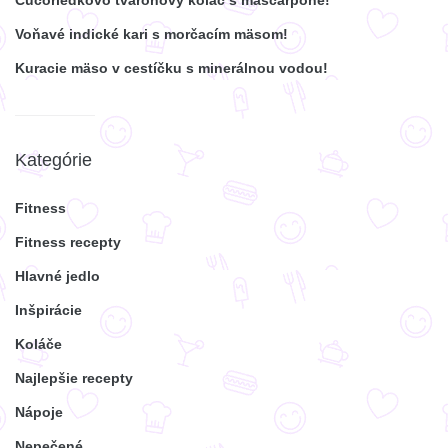
Voňavé indické kari s morčacím mäsom!
Kuracie mäso v cestíčku s minerálnou vodou!
Kategórie
Fitness
Fitness recepty
Hlavné jedlo
Inšpirácie
Koláče
Najlepšie recepty
Nápoje
Nepečené