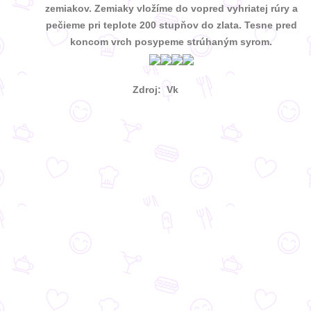
zemiakov. Zemiaky vložíme do vopred vyhriatej rúry a
pečieme pri teplote 200 stupňov do zlata. Tesne pred
koncom vrch posypeme strúhaným syrom.
Zdroj: Vk