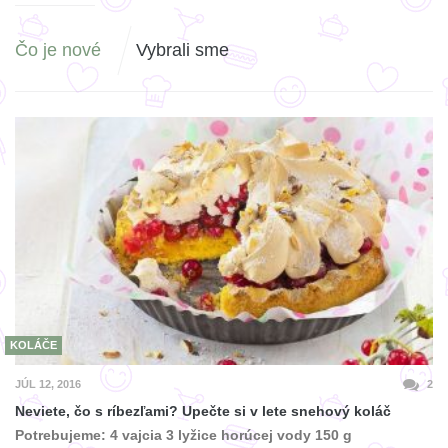
Čo je nové
Vybrali sme
KOLÁČE
JÚL 12, 2016
2
Neviete, čo s ríbezľami? Upečte si v lete snehový koláč
Potrebujeme: 4 vajcia 3 lyžice horúcej vody 150 g