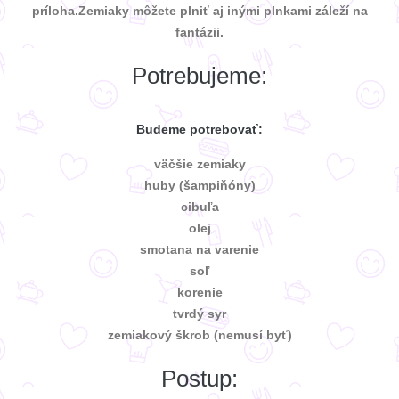
príloha.Zemiaky môžete plniť aj inými plnkami záleží na
fantázii.
Potrebujeme:
Budeme potrebovať:
väčšie zemiaky
huby (šampiňóny)
cibuľa
olej
smotana na varenie
soľ
korenie
tvrdý syr
zemiakový škrob (nemusí byť)
Postup: