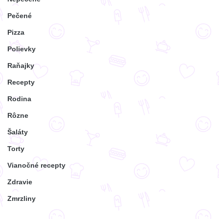
Pečené
Pizza
Polievky
Raňajky
Recepty
Rodina
Rôzne
Šaláty
Torty
Vianočné recepty
Zdravie
Zmrzliny