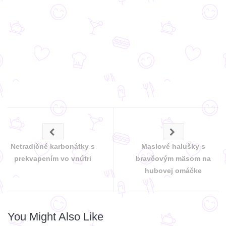
Netradičné karbonátky s
Maslové halušky s
prekvapením vo vnútri
bravčovým mäsom na
hubovej omáčke
You Might Also Like