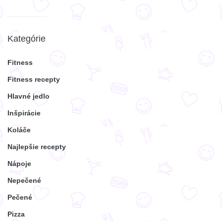
Kategórie
Fitness
Fitness recepty
Hlavné jedlo
Inšpirácie
Koláče
Najlepšie recepty
Nápoje
Nepečené
Pečené
Pizza