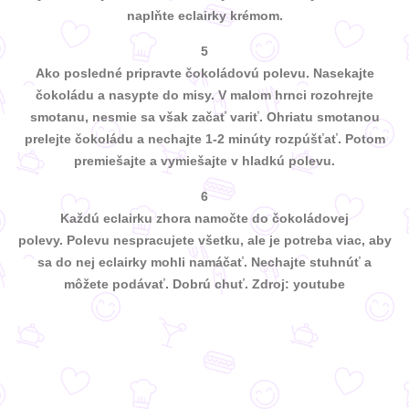
naplňte eclairky krémom.
5
Ako posledné pripravte čokoládovú polevu. Nasekajte
čokoládu a nasypte do misy. V malom hrnci rozohrejte
smotanu, nesmie sa však začať variť. Ohriatu smotanou
prelejte čokoládu a nechajte 1-2 minúty rozpúšťať. Potom
premiešajte a vymiešajte v hladkú polevu.
6
Každú eclairku zhora namočte do čokoládovej
polevy. Polevu nespracujete všetku, ale je potreba viac, aby
sa do nej eclairky mohli namáčať. Nechajte stuhnúť a
môžete podávať. Dobrú chuť. Zdroj: youtube