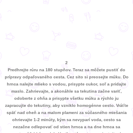
2
Predhrejte rúru na 180 stupňov. Teraz sa môžete pustiť do
prípravy odpaľovaného cesta. Cez sito si preosejte múku. Do
hrnca nalejte mlieko s vodou, prisypte cukor, soľ a pridajte
maslo. Zahrievajte, a akonáhle sa tekutina začne variť,
odoberte z ohňa a prisypte všetku múku a rýchlo ju
zapracujte do tekutiny, aby vzniklo homogénne cesto. Vráťte
späť nad oheň a na malom plameni za súčasného miešania
ohrievajte 1-2 minúty, kým sa nevyparí voda, cesto sa
nezačne odlepovať od stien hrnca a na dne hrnca sa