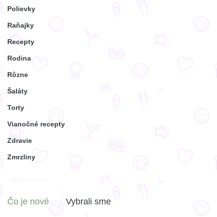
Polievky
Raňajky
Recepty
Rodina
Rôzne
Šaláty
Torty
Vianočné recepty
Zdravie
Zmrzliny
Čo je nové
Vybrali sme