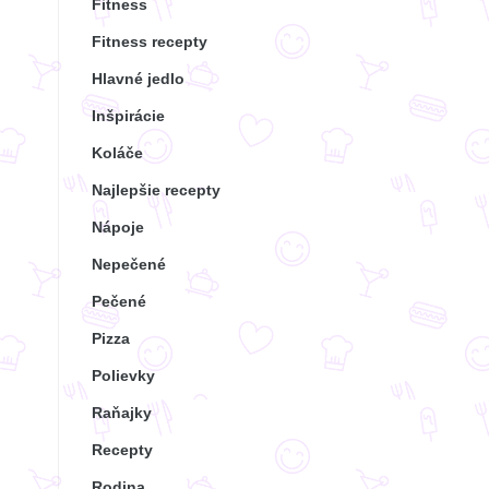
Fitness
Fitness recepty
Hlavné jedlo
Inšpirácie
Koláče
Najlepšie recepty
Nápoje
Nepečené
Pečené
Pizza
Polievky
Raňajky
Recepty
Rodina