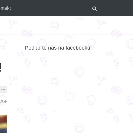
ntakt
Podporte nás na facebooku!
!
A+