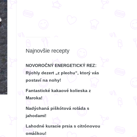
Najnovšie recepty
NOVOROČNÝ ENERGETICKÝ REZ:
Rýchly dezert „z plechu“, ktorý vás
postaví na nohy!
Fantastické kakaové kolieska z
Maroka!
Nadýchaná piškótová roláda s
jahodami!
Lahodné kuracie prsia s citrónovou
omáčkou!