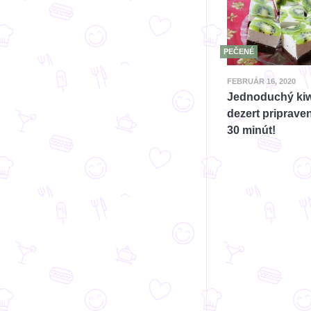
PEČENÉ
FEBRUÁR 16, 2020
Jednoduchý kiw
dezert priprave
30 minút!