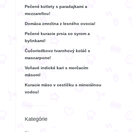
Pečené kotlety s paradajkami a
mozzarellou!
Domáca zmrzlina z lesného ovocia!
Pečené kuracie prsia so syrom a
bylinkami!
Čučoriedkovo tvarohový koláč s
mascarpone!
Voňavé indické kari s morčacím
mäsom!
Kuracie mäso v cestíčku s minerálnou
vodou!
Kategórie