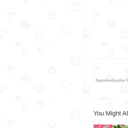
Najlahodnejšie
You Might Al