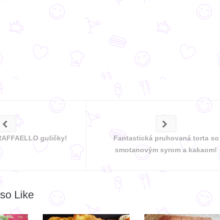
 RAFFAELLO guličky!
Fantastická pruhovaná torta so
smotanovým syrom a kakaom!
so Like