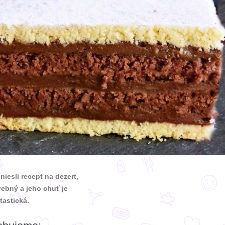
iesli recept na dezert,
arebný a jeho chuť je
tastická.