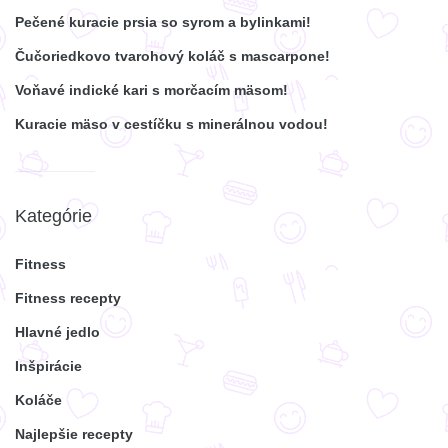
Pečené kuracie prsia so syrom a bylinkami!
Čučoriedkovo tvarohový koláč s mascarpone!
Voňavé indické kari s morčacím mäsom!
Kuracie mäso v cestíčku s minerálnou vodou!
Kategórie
Fitness
Fitness recepty
Hlavné jedlo
Inšpirácie
Koláče
Najlepšie recepty