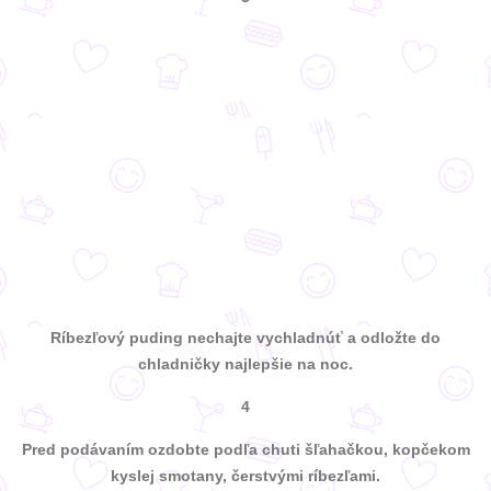
Ríbezľový puding nechajte vychladnúť a odložte do
chladničky najlepšie na noc.
4
Pred podávaním ozdobte podľa chuti šľahačkou, kopčekom
kyslej smotany, čerstvými ríbezľami.