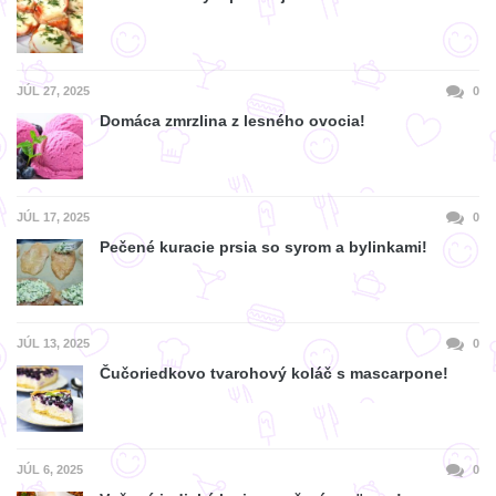
JÚL 27, 2025
0
Domáca zmrzlina z lesného ovocia!
JÚL 17, 2025
0
Pečené kuracie prsia so syrom a bylinkami!
JÚL 13, 2025
0
Čučoriedkovo tvarohový koláč s mascarpone!
JÚL 6, 2025
0