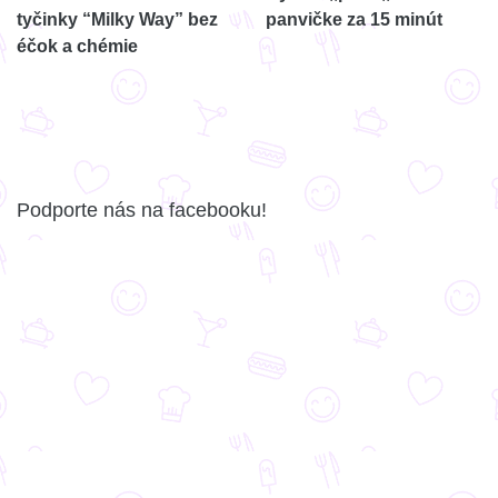
tyčinky “Milky Way” bez
panvičke za 15 minút
éčok a chémie
Podporte nás na facebooku!