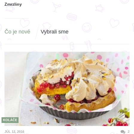
Zmrzliny
Čo je nové
Vybrali sme
KOLÁČE
JÚL 12, 2016
2