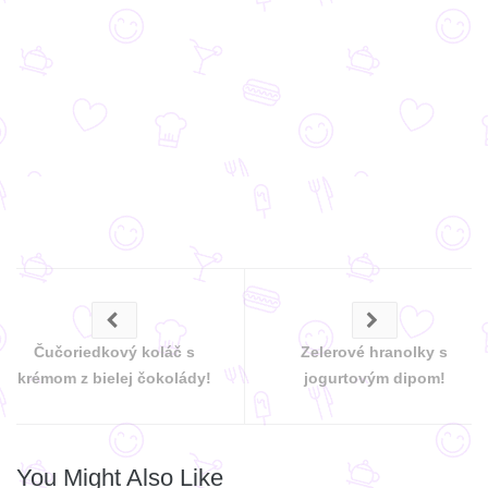
Čučoriedkový koláč s
Zelerové hranolky s
krémom z bielej čokolády!
jogurtovým dipom!
You Might Also Like