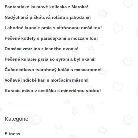
Fantastické kakaové kolieska z Maroka!
Nadýchaná piškótová roláda s jahodami!
Lahodné kuracie prsia s citrónovou omáčkou!
Pečené kotlety s paradajkami a mozzarellou!
Domáca zmrzlina z lesného ovocia!
Pečené kuracie prsia so syrom a bylinkami!
Čučoriedkovo tvarohový koláč s mascarpone!
Voňavé indické kari s morčacím mäsom!
Kuracie mäso v cestíčku s minerálnou vodou!
Kategórie
Fitness