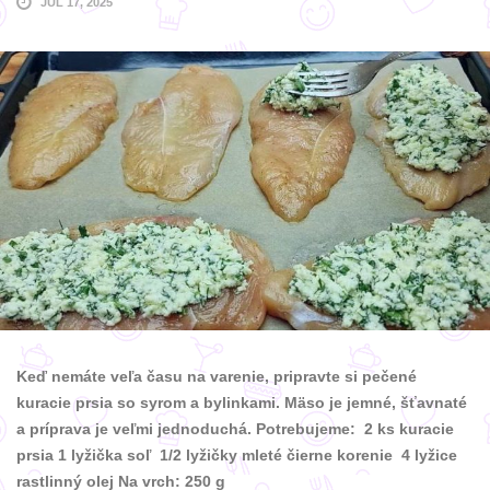
JÚL 17, 2025
Keď nemáte veľa času na varenie, pripravte si pečené
kuracie prsia so syrom a bylinkami. Mäso je jemné, šťavnaté
a príprava je veľmi jednoduchá. Potrebujeme: 2 ks kuracie
prsia 1 lyžička soľ 1/2 lyžičky mleté čierne korenie 4 lyžice
rastlinný olej Na vrch: 250 g