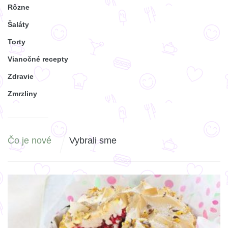
Rôzne
Šaláty
Torty
Vianočné recepty
Zdravie
Zmrzliny
Čo je nové
Vybrali sme