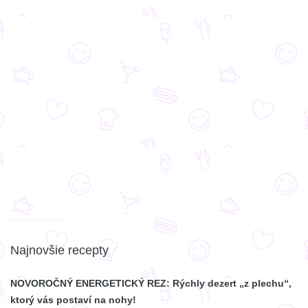
Najnovšie recepty
NOVOROČNÝ ENERGETICKÝ REZ: Rýchly dezert „z plechu“,
ktorý vás postaví na nohy!