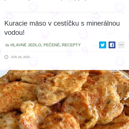
Kuracie mäso v cestíčku s minerálnou
vodou!
in
HLAVNÉ JEDLO
,
PEČENÉ
,
RECEPTY
JÚN 29, 2025