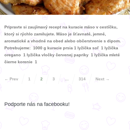
Pripravte si zaujímavý recept na kuracie mäso v cestíčku,
ktorý si rýchlo zamilujete. Mäso je šťavnaté, jemné,
aromatické a vhodné na obed alebo občerstvenie s dipom.
Potrebujeme: 1000 g kuracie prsia 1 lyžička soľ 1 lyžička
oregano 1 lyžička vločky červenej papriky 1 lyžička mleté
čierne korenie 1
← Prev
1
2
3
…
314
Next →
Podporte nás na facebooku!