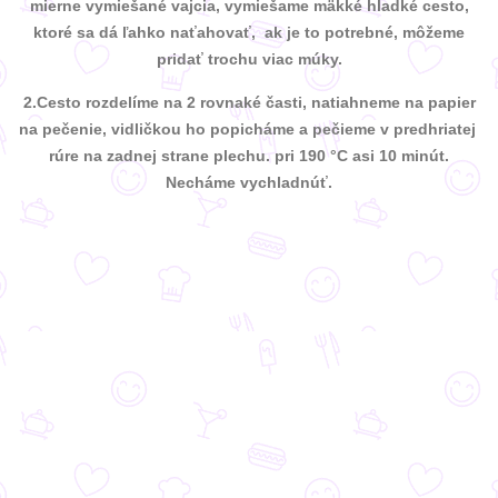
mierne vymiešané vajcia, vymiešame mäkké hladké cesto,
ktoré sa dá ľahko naťahovať, ak je to potrebné, môžeme
pridať trochu viac múky.
2.Cesto rozdelíme na 2 rovnaké časti, natiahneme na papier
na pečenie, vidličkou ho popicháme a pečieme v predhriatej
rúre na zadnej strane plechu. pri 190 °C asi 10 minút.
Necháme vychladnúť.