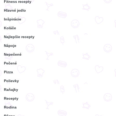
Fitness recepty
Hlavné jedlo
Inšpirácie
Koláče
Najlepšie recepty
Nápoje
Nepečené
Pečené
Pizza
Polievky
Raňajky
Recepty
Rodina