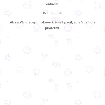
cukrom.
Dobrú chuť.
Ak sa Vám recept makový krémeš páčil, zdieľajte ho s
priateľmi.