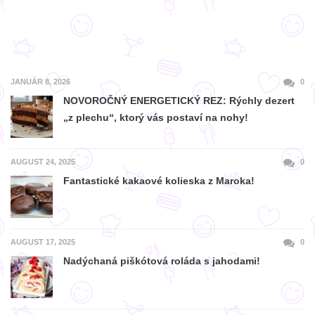
JANUÁR 8, 2026
0
NOVOROČNÝ ENERGETICKÝ REZ: Rýchly dezert
„z plechu“, ktorý vás postaví na nohy!
AUGUST 24, 2025
0
Fantastické kakaové kolieska z Maroka!
AUGUST 17, 2025
0
Nadýchaná piškótová roláda s jahodami!