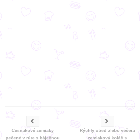
Cesnakové zemiaky
Rýchly obed alebo večera
pečené v rúre s báječnou
zemiakový koláč s