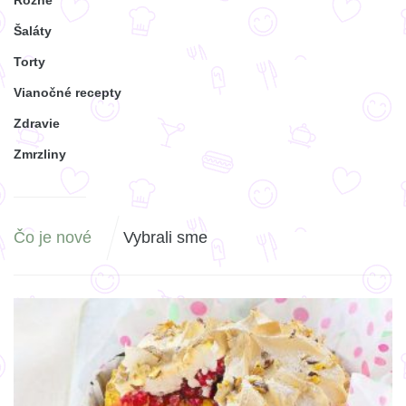
Rôzne
Šaláty
Torty
Vianočné recepty
Zdravie
Zmrzliny
Čo je nové
Vybrali sme