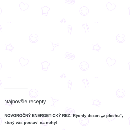
Najnovšie recepty
NOVOROČNÝ ENERGETICKÝ REZ: Rýchly dezert „z plechu“,
ktorý vás postaví na nohy!