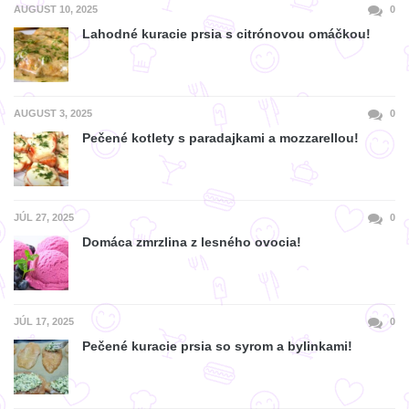
AUGUST 10, 2025
0
Lahodné kuracie prsia s citrónovou omáčkou!
AUGUST 3, 2025
0
Pečené kotlety s paradajkami a mozzarellou!
JÚL 27, 2025
0
Domáca zmrzlina z lesného ovocia!
JÚL 17, 2025
0
Pečené kuracie prsia so syrom a bylinkami!