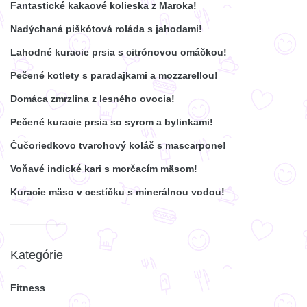
Fantastické kakaové kolieska z Maroka!
Nadýchaná piškótová roláda s jahodami!
Lahodné kuracie prsia s citrónovou omáčkou!
Pečené kotlety s paradajkami a mozzarellou!
Domáca zmrzlina z lesného ovocia!
Pečené kuracie prsia so syrom a bylinkami!
Čučoriedkovo tvarohový koláč s mascarpone!
Voňavé indické kari s morčacím mäsom!
Kuracie mäso v cestíčku s minerálnou vodou!
Kategórie
Fitness