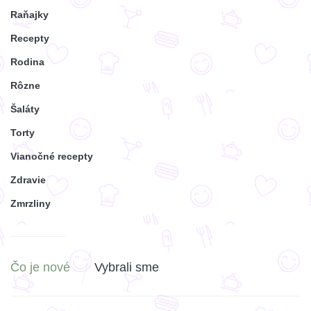
Raňajky
Recepty
Rodina
Rôzne
Šaláty
Torty
Vianočné recepty
Zdravie
Zmrzliny
Čo je nové
Vybrali sme