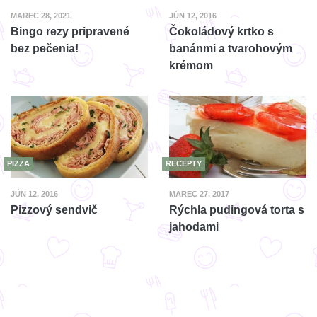
MAREC 28, 2021
JÚN 12, 2016
Bingo rezy pripravené
Čokoládový krtko s
bez pečenia!
banánmi a tvarohovým
krémom
PIZZA
RECEPTY
JÚN 12, 2016
MAREC 27, 2017
Pizzový sendvič
Rýchla pudingová torta s
jahodami