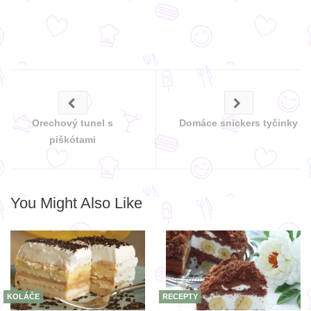
Orechový tunel s
Domáce snickers tyčinky
piškótami
You Might Also Like
KOLÁČE
RECEPTY