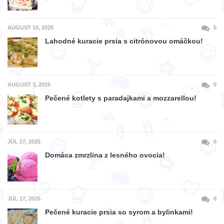
AUGUST 10, 2025
0
Lahodné kuracie prsia s citrónovou omáčkou!
AUGUST 3, 2025
0
Pečené kotlety s paradajkami a mozzarellou!
JÚL 27, 2025
0
Domáca zmrzlina z lesného ovocia!
JÚL 17, 2025
0
Pečené kuracie prsia so syrom a bylinkami!