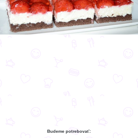
Budeme potrebovať: