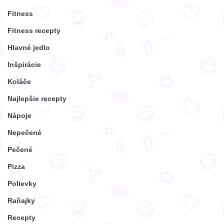
Fitness
Fitness recepty
Hlavné jedlo
Inšpirácie
Koláče
Najlepšie recepty
Nápoje
Nepečené
Pečené
Pizza
Polievky
Raňajky
Recepty