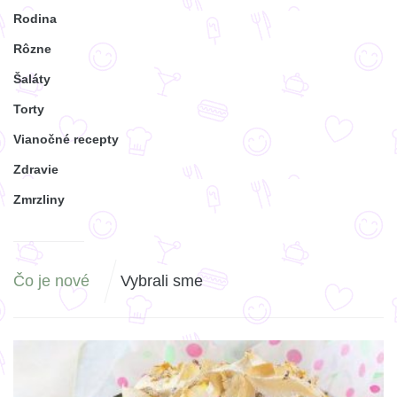
Rodina
Rôzne
Šaláty
Torty
Vianočné recepty
Zdravie
Zmrzliny
Čo je nové
Vybrali sme