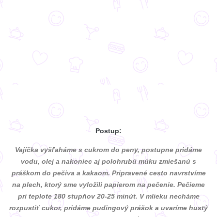
Postup:
Vajíčka vyšľaháme s cukrom do peny, postupne pridáme
vodu, olej a nakoniec aj polohrubú múku zmiešanú s
práškom do pečiva a kakaom. Pripravené cesto navrstvíme
na plech, ktorý sme vyložili papierom na pečenie. Pečieme
pri teplote 180 stupňov 20-25 minút. V mlieku necháme
rozpustiť cukor, pridáme pudingový prášok a uvaríme hustý