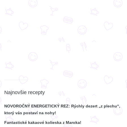
Najnovšie recepty
NOVOROČNÝ ENERGETICKÝ REZ: Rýchly dezert „z plechu“,
ktorý vás postaví na nohy!
Fantastické kakaové kolieska z Maroka!