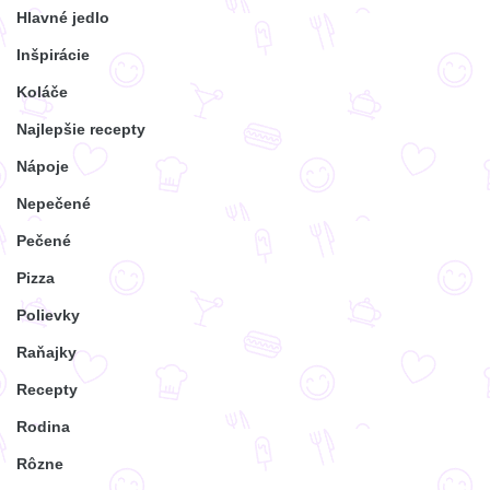
Hlavné jedlo
Inšpirácie
Koláče
Najlepšie recepty
Nápoje
Nepečené
Pečené
Pizza
Polievky
Raňajky
Recepty
Rodina
Rôzne