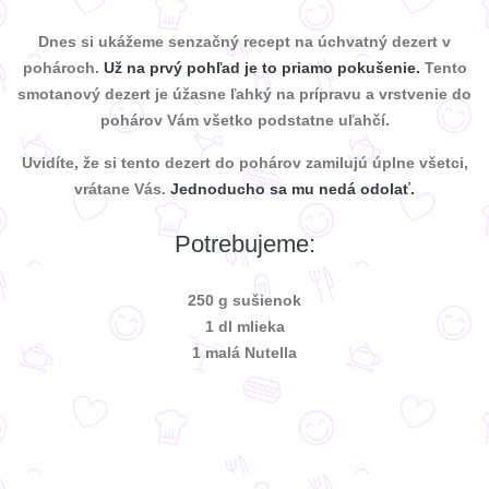
Dnes si ukážeme senzačný recept na úchvatný dezert v
pohároch.
Už na prvý pohľad je to priamo pokušenie.
Tento
smotanový dezert je úžasne ľahký na prípravu a vrstvenie do
pohárov Vám všetko podstatne uľahčí.
Uvidíte, že si tento dezert do pohárov zamilujú úplne všetci,
vrátane Vás.
Jednoducho sa mu nedá odolať.
Potrebujeme:
250 g sušienok
1 dl mlieka
1 malá Nutella