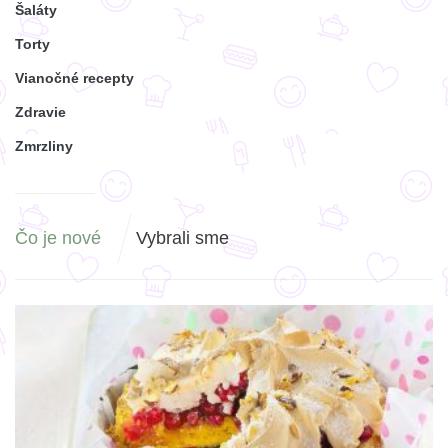
Šaláty
Torty
Vianočné recepty
Zdravie
Zmrzliny
Čo je nové
Vybrali sme