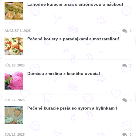
Lahodné kuracie prsia s citrónovou omáčkou!
AUGUST 3, 2025
0
Pečené kotlety s paradajkami a mozzarellou!
JÚL 27, 2025
0
Domáca zmrzlina z lesného ovocia!
JÚL 17, 2025
0
Pečené kuracie prsia so syrom a bylinkami!
JÚL 13, 2025
0