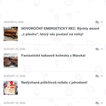
JANUÁR 8, 2026
0
NOVOROČNÝ ENERGETICKÝ REZ: Rýchly dezert
„z plechu“, ktorý vás postaví na nohy!
AUGUST 24, 2025
0
Fantastické kakaové kolieska z Maroka!
AUGUST 17, 2025
0
Nadýchaná piškótová roláda s jahodami!
AUGUST 10, 2025
0