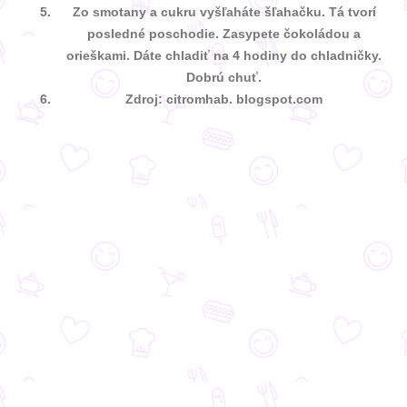
Zo smotany a cukru vyšľaháte šľahačku. Tá tvorí
posledné poschodie. Zasypete čokoládou a
orieškami. Dáte chladiť na 4 hodiny do chladničky.
Dobrú chuť.
Zdroj: citromhab. blogspot.com