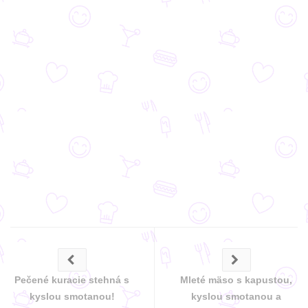
Pečené kuracie stehná s
Mleté mäso s kapustou,
kyslou smotanou!
kyslou smotanou a